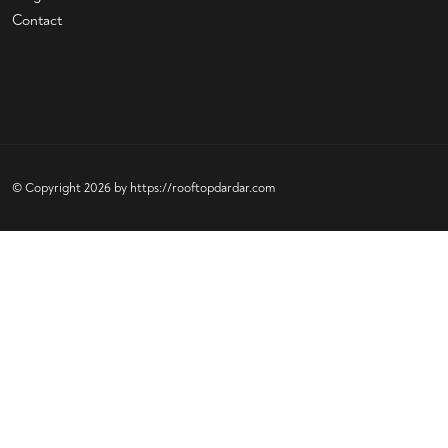
Contact
© Copyright 2026 by
https://rooftopdardar.com