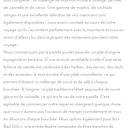
plus complexe - un mélange de bourbon infusé à l'orange, de miel,
de cannelle et de citron. Une gamme de mojitos, de cocktails
vierges et une excellente sélection de vins marocains sont
également disponibles - nous avons constaté au cours de notre
voyage qu'ils s'accordent parfaitement avec la nourriture et nous en
avons d'ailleurs bu dans la plupart des restaurants pendant notre
voyage.
Nous commençons par la pastilla poulet amande, un plat d'origine
espagnole et berbère. D'une texture semblable à celle d'une tarte,
la farce de viande est combinée à des herbes, des épices, des œufs
et des amandes, le tout enrobé d'une pâte croustillante, ce qui
permet d'obtenir un mélange de sucré et de salé à chaque
bouchée. À l'origine, ce plat traditionnel était saupoudré de sucre
glace et de cannelle, ce qui est le cas de notre pastilla. C'est
agréable de commencer notre repas en mangeant quelque chose
que nous n'aurions pas l'occasion de manger normalement et nous
en dévorons chaque bouchée. Nous optons également pour les «
Bad Girls », une entrée légère composée de fines tranches de