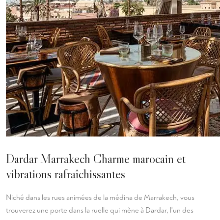
Dardar Marrakech Charme marocain et
vibrations rafraîchissantes
Niché dans les rues animées de la médina de Marrakech, vous
trouverez une porte dans la ruelle qui mène à Dardar, l'un des