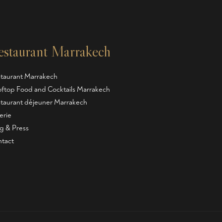
estaurant Marrakech
taurant Marrakech
ftop Food and Cocktails Marrakech
taurant déjeuner Marrakech
erie
g & Press
tact