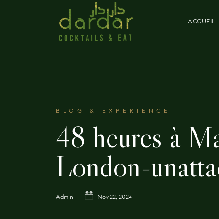
ACCUEIL
BLOG & EXPERIENCE
48 heures à M
London-unatta
Admin
Nov 22, 2024