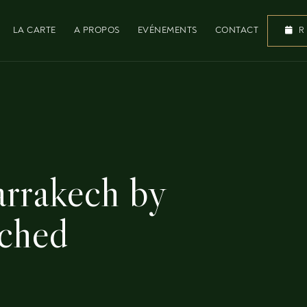
LA CARTE
A PROPOS
EVÉNEMENTS
CONTACT
R
arrakech by
ched